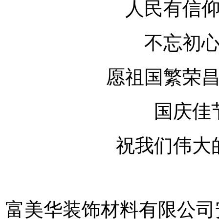
人民有信
不忘初
愿祖国繁荣
国庆佳
祝我们伟大
富美华装饰材料有限公司安