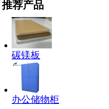
推荐产品
碳镁板
办公储物柜