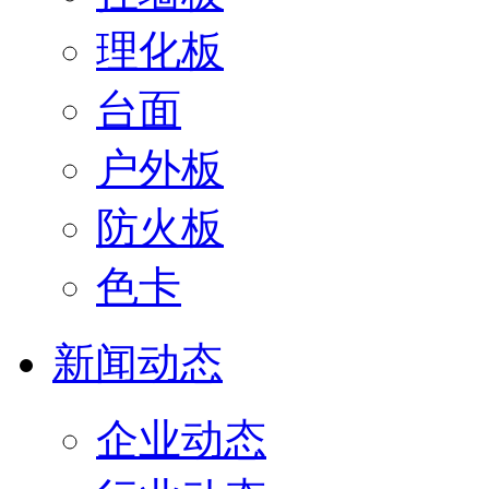
理化板
台面
户外板
防火板
色卡
新闻动态
企业动态