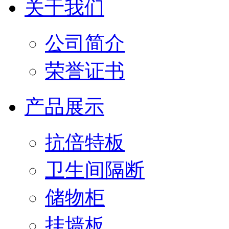
关于我们
公司简介
荣誉证书
产品展示
抗倍特板
卫生间隔断
储物柜
挂墙板